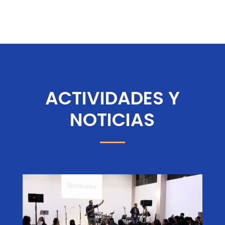
ACTIVIDADES Y
NOTICIAS