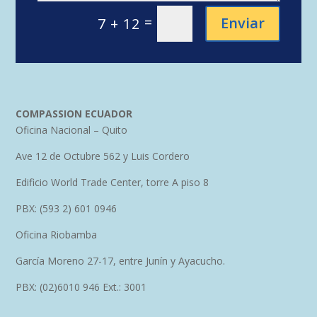
=
Enviar
7 + 12
COMPASSION ECUADOR
Oficina Nacional – Quito
Ave 12 de Octubre 562 y Luis Cordero
Edificio World Trade Center, torre A piso 8
PBX: (593 2) 601 0946
Oficina Riobamba
García Moreno 27-17, entre Junín y Ayacucho.
PBX: (02)6010 946 Ext.: 3001