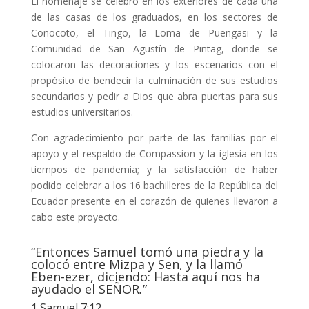
El homenaje se celebró en los exteriores de cada una
de las casas de los graduados, en los sectores de
Conocoto, el Tingo, la Loma de Puengasi y la
Comunidad de San Agustín de Pintag, donde se
colocaron las decoraciones y los escenarios con el
propósito de bendecir la culminación de sus estudios
secundarios y pedir a Dios que abra puertas para sus
estudios universitarios.
Con agradecimiento por parte de las familias por el
apoyo y el respaldo de Compassion y la iglesia en los
tiempos de pandemia; y la satisfacción de haber
podido celebrar a los 16 bachilleres de la República del
Ecuador presente en el corazón de quienes llevaron a
cabo este proyecto.
“Entonces Samuel tomó una piedra y la
colocó entre Mizpa y Sen, y la llamó
Eben-ezer, diciendo: Hasta aquí nos ha
ayudado el SEÑOR
.
”
1 Samuel 7:12