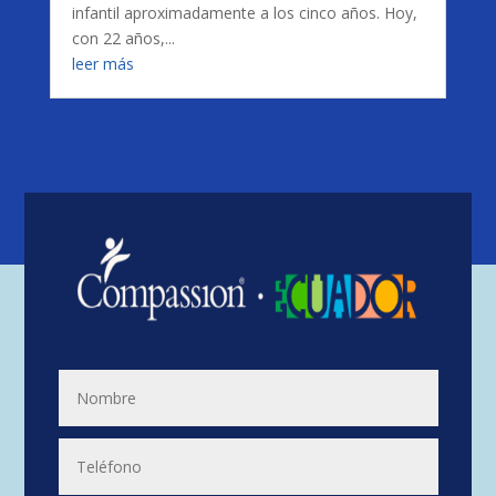
infantil aproximadamente a los cinco años. Hoy,
con 22 años,...
leer más