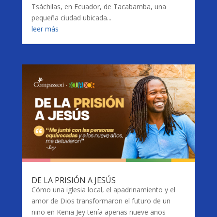
Tsáchilas, en Ecuador, de Tacabamba, una
pequeña ciudad ubicada...
leer más
DE LA PRISIÓN A JESÚS
Cómo una iglesia local, el apadrinamiento y el
amor de Dios transformaron el futuro de un
niño en Kenia Jey tenía apenas nueve años