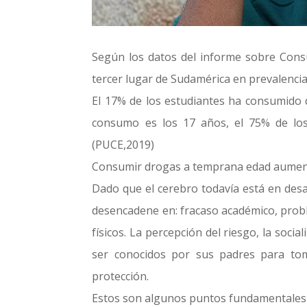
Según los datos del informe sobre Cons
tercer lugar de Sudamérica en prevalenci
El 17% de los estudiantes ha consumido d
consumo es los 17 años, el 75% de lo
(PUCE,2019)
Consumir drogas a temprana edad aumenta 
Dado que el cerebro todavía está en desa
desencadene en: fracaso académico, probl
físicos. La percepción del riesgo, la socia
ser conocidos por sus padres para tom
protección.
Estos son algunos puntos fundamentales 