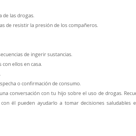
a de las drogas.
as de resistir la presión de los compañeros.
secuencias de ingerir sustancias.
 con ellos en casa.
.
sospecha o confirmación de consumo.
una conversación con tu hijo sobre el uso de drogas. Recu
con él pueden ayudarlo a tomar decisiones saludables e