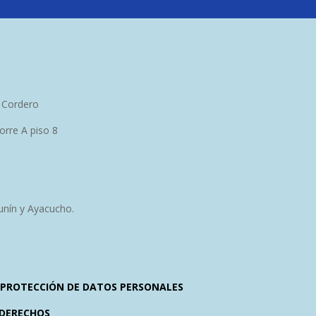
 Cordero
torre A piso 8
unín y Ayacucho.
Y PROTECCIÓN DE DATOS PERSONALES
 DERECHOS