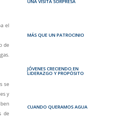
UNA VISITA SORPRESA
a el
MÁS QUE UN PATROCINIO
o de
gas.
JÓVENES CRECIENDO EN
LIDERAZGO Y PROPÓSITO
s se
es y
deben
CUANDO QUERAMOS AGUA
s de