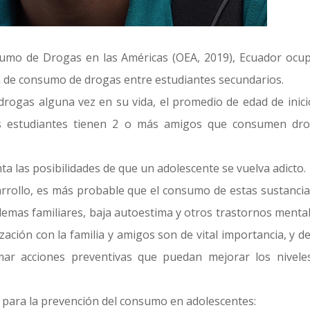
umo de Drogas en las Américas (OEA, 2019), Ecuador ocup
a de consumo de drogas entre estudiantes secundarios.
rogas alguna vez en su vida, el promedio de edad de inici
s estudiantes tienen 2 o más amigos que consumen dro
las posibilidades de que un adolescente se vuelva adicto.
rrollo, es más probable que el consumo de estas sustancia
emas familiares, baja autoestima y otros trastornos mental
lización con la familia y amigos son de vital importancia, y 
ar acciones preventivas que puedan mejorar los nivele
para la prevención del consumo en adolescentes: