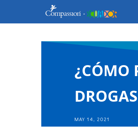
¿CÓMO P
DROGAS
MAY 14, 2021