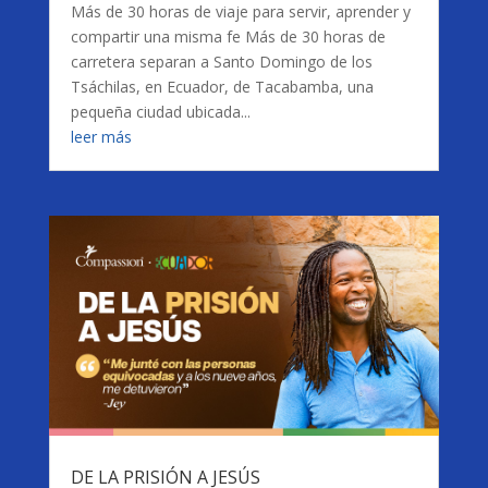
Más de 30 horas de viaje para servir, aprender y
compartir una misma fe Más de 30 horas de
carretera separan a Santo Domingo de los
Tsáchilas, en Ecuador, de Tacabamba, una
pequeña ciudad ubicada...
leer más
DE LA PRISIÓN A JESÚS