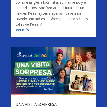
Cómo una iglesia local, el apadrinamiento y el
amor de Dios transformaron el futuro de un
niño en Kenia Jey tenía apenas nueve años
cuando terminó en la cárcel por un robo en las
calles de Kenia. A...
leer más
UNA VISITA SORPRESA