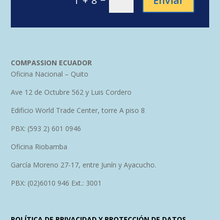
Enviar
1 + 8
COMPASSION ECUADOR
Oficina Nacional – Quito
Ave 12 de Octubre 562 y Luis Cordero
Edificio World Trade Center, torre A piso 8
PBX: (593 2) 601 0946
Oficina Riobamba
García Moreno 27-17, entre Junín y Ayacucho.
PBX: (02)6010 946 Ext.: 3001
POLÍTICA DE PRIVACIDAD Y PROTECCIÓN DE DATOS