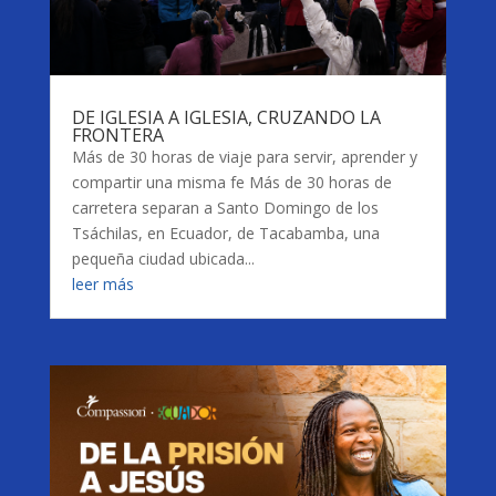
DE IGLESIA A IGLESIA, CRUZANDO LA
FRONTERA
Más de 30 horas de viaje para servir, aprender y
compartir una misma fe Más de 30 horas de
carretera separan a Santo Domingo de los
Tsáchilas, en Ecuador, de Tacabamba, una
pequeña ciudad ubicada...
leer más