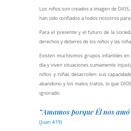
Los niños son creados a imagen de DIOS, t
han sido confiados a todos nosotros para
Para el presente y el futuro de la socied
derechos y deberes de los niños y las niñ
Existen muchísimos grupos infantiles en
día y viven situaciones sumamente injusta
niños y niñas desarrollen sus capacidad
abandono y los malos tratos, lo que DIO
ignorado.
“Amamos porque Él nos amó
(Juan 4:19)