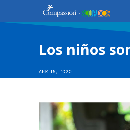
Los niños so
ABR 18, 2020