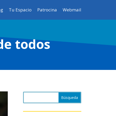
og
Tu Espacio
Patrocina
Webmail
de todos