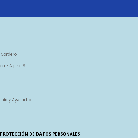
 Cordero
torre A piso 8
unín y Ayacucho.
Y PROTECCIÓN DE DATOS PERSONALES