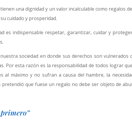
ienen una dignidad y un valor incalculable como regalos de 
 su cuidado y prosperidad.
ad es indispensable respetar, garantizar, cuidar y proteger
as
.
 nuestra sociedad en donde sus derechos son vulnerados d
s. Por esta razón es la responsabilidad de todos lograr que
es al máximo y no sufran a causa del hambre, la necesidad
S pretendió que fuese un regalo no debe ser objeto de abu
 primero”