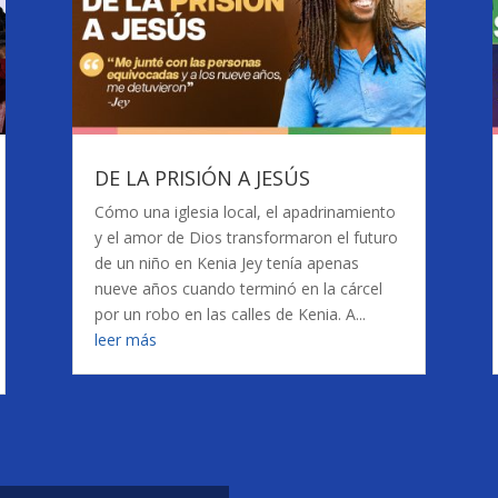
DE LA PRISIÓN A JESÚS
Cómo una iglesia local, el apadrinamiento
y el amor de Dios transformaron el futuro
de un niño en Kenia Jey tenía apenas
nueve años cuando terminó en la cárcel
por un robo en las calles de Kenia. A...
leer más