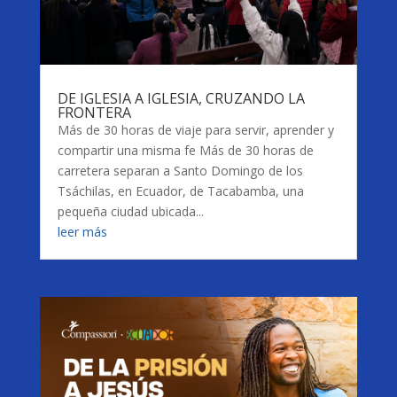
DE IGLESIA A IGLESIA, CRUZANDO LA
FRONTERA
Más de 30 horas de viaje para servir, aprender y
compartir una misma fe Más de 30 horas de
carretera separan a Santo Domingo de los
Tsáchilas, en Ecuador, de Tacabamba, una
pequeña ciudad ubicada...
leer más