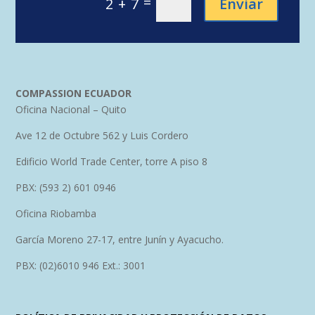
=
Enviar
2 + 7
COMPASSION ECUADOR
Oficina Nacional – Quito
Ave 12 de Octubre 562 y Luis Cordero
Edificio World Trade Center, torre A piso 8
PBX: (593 2) 601 0946
Oficina Riobamba
García Moreno 27-17, entre Junín y Ayacucho.
PBX: (02)6010 946 Ext.: 3001