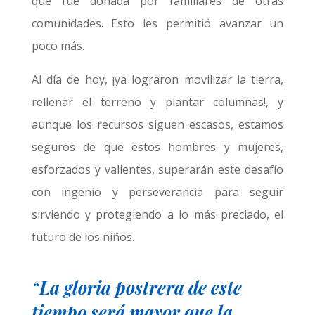
que fue donada por familiares de otras
comunidades. Esto les permitió avanzar un
poco más.
Al día de hoy, ¡ya lograron movilizar la tierra,
rellenar el terreno y plantar columnas!, y
aunque los recursos siguen escasos, estamos
seguros de que estos hombres y mujeres,
esforzados y valientes, superarán este desafío
con ingenio y perseverancia para seguir
sirviendo y protegiendo a lo más preciado, el
futuro de los niños.
“
La gloria postrera de este
tiempo será mayor que la