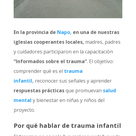
En la provincia de
Napo,
en una de nuestras
iglesias cooperantes locales,
madres, padres
y cuidadores participaron en la capacitación
“Informados sobre el trauma”
. El objetivo:
comprender qué es el
trauma
infantil,
reconocer sus señales y aprender
respuestas prácticas
que promuevan
salud
mental
y bienestar en niñas y niños del
proyecto.
Por qué hablar de trauma infantil