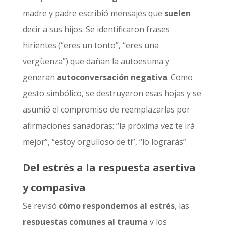
madre y padre escribió mensajes que
suelen
decir a sus hijos. Se identificaron frases
hirientes (“eres un tonto”, “eres una
vergüenza”) que dañan la autoestima y
generan
autoconversación negativa
. Como
gesto simbólico, se destruyeron esas hojas y se
asumió el compromiso de reemplazarlas por
afirmaciones sanadoras: “la próxima vez te irá
mejor”, “estoy orgulloso de ti”, “lo lograrás”.
Del estrés a la respuesta asertiva
y compasiva
Se revisó
cómo respondemos al estrés
, las
respuestas comunes al trauma
y los