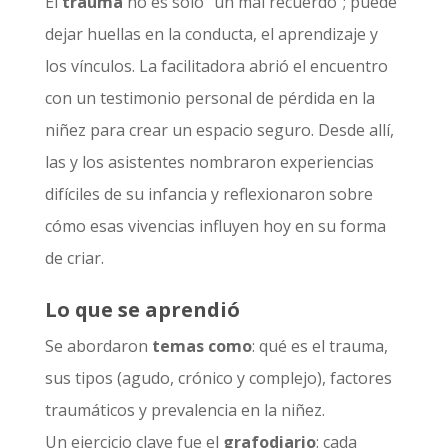
El
trauma
no es solo “un mal recuerdo”; puede
dejar huellas en la conducta, el aprendizaje y
los vínculos. La facilitadora abrió el encuentro
con un testimonio personal de pérdida en la
niñez para crear un espacio seguro. Desde allí,
las y los asistentes nombraron experiencias
difíciles de su infancia y reflexionaron sobre
cómo esas vivencias influyen hoy en su forma
de criar.
Lo que se aprendió
Se abordaron
temas como
: qué es el trauma,
sus tipos (agudo, crónico y complejo), factores
traumáticos y prevalencia en la niñez.
Un ejercicio clave fue el
grafodiario
: cada