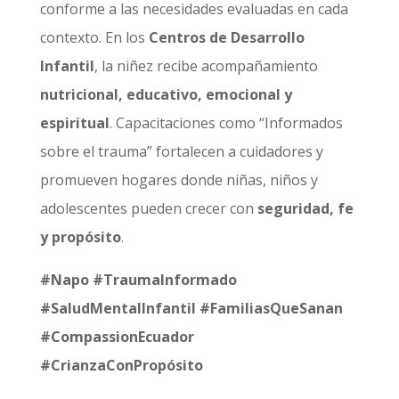
conforme a las necesidades evaluadas en cada
contexto. En los
Centros de Desarrollo
Infantil
, la niñez recibe acompañamiento
nutricional, educativo, emocional y
espiritual
. Capacitaciones como “Informados
sobre el trauma” fortalecen a cuidadores y
promueven hogares donde niñas, niños y
adolescentes pueden crecer con
seguridad, fe
y propósito
.
#Napo #TraumaInformado
#SaludMentalInfantil #FamiliasQueSanan
#CompassionEcuador
#CrianzaConPropósito