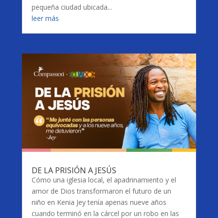
pequeña ciudad ubicada...
leer más
DE LA PRISIÓN A JESÚS
Cómo una iglesia local, el apadrinamiento y el
amor de Dios transformaron el futuro de un
niño en Kenia Jey tenía apenas nueve años
cuando terminó en la cárcel por un robo en las