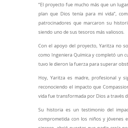
“El proyecto fue mucho más que un lugar 
plan que Dios tenía para mi vida”, comp
patrocinadores que marcaron su historia
siendo uno de sus tesoros más valiosos.
Con el apoyo del proyecto, Yaritza no s
como Ingeniera Química y completó un cu
tuvo le dieron la fuerza para superar obs
Hoy, Yaritza es madre, profesional y s
reconociendo el impacto que Compassion 
vida fue transformada por Dios a través de
Su historia es un testimonio del impa
comprometida con los niños y jóvenes e