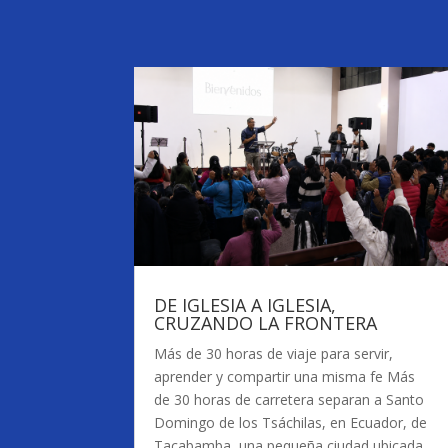
DE IGLESIA A IGLESIA,
CRUZANDO LA FRONTERA
Más de 30 horas de viaje para servir,
aprender y compartir una misma fe Más
de 30 horas de carretera separan a Santo
Domingo de los Tsáchilas, en Ecuador, de
Tacabamba, una pequeña ciudad ubicada...