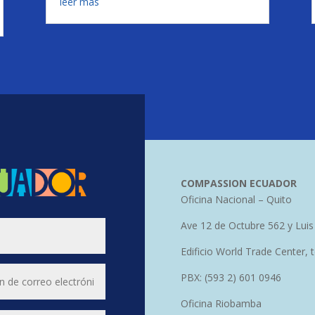
leer más
COMPASSION ECUADOR
Oficina Nacional – Quito
Ave 12 de Octubre 562 y Luis
Edificio World Trade Center, 
PBX: (593 2) 601 0946
Oficina Riobamba