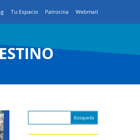
og
Tu Espacio
Patrocina
Webmail
ESTINO