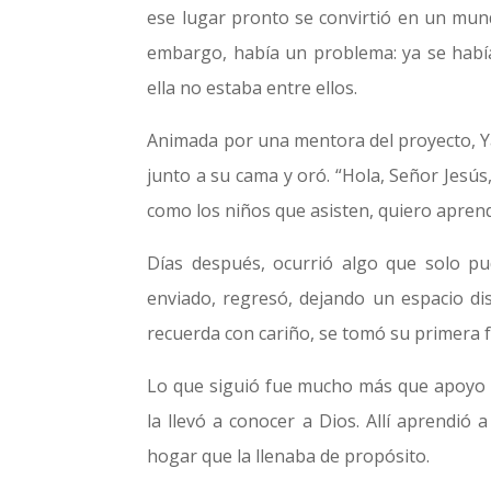
ese lugar pronto se convirtió en un mund
embargo, había un problema: ya se habí
ella no estaba entre ellos.
Animada por una mentora del proyecto, Yar
junto a su cama y oró. “Hola, Señor Jesús
como los niños que asisten, quiero apren
Días después, ocurrió algo que solo pu
enviado, regresó, dejando un espacio dis
recuerda con cariño, se tomó su primera 
Lo que siguió fue mucho más que apoyo ma
la llevó a conocer a Dios. Allí aprendió 
hogar que la llenaba de propósito.