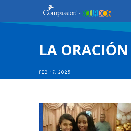
LA ORACIÓN
FEB 17, 2025