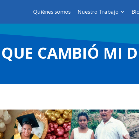
Quiénes somos
Nuestro Trabajo
Bl
 QUE CAMBIÓ MI D