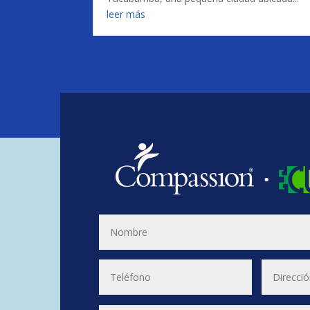
leer más