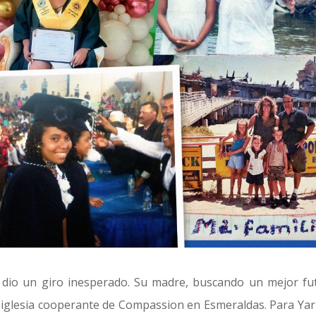
a dio un giro inesperado. Su madre, buscando un mejor fu
a iglesia cooperante de Compassion en Esmeraldas. Para Yari