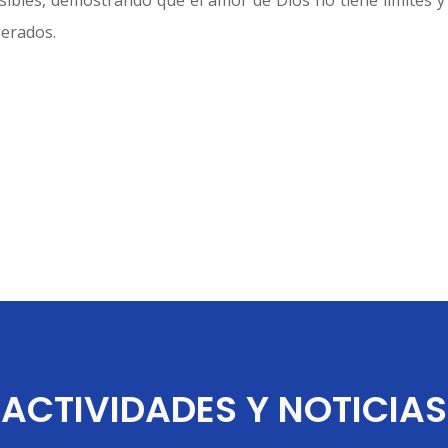
osibles, demostrando que el amor de Dios no tiene límites y
erados.
ACTIVIDADES Y NOTICIAS