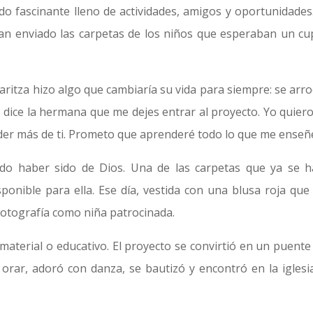
o fascinante lleno de actividades, amigos y oportunidades.
an enviado las carpetas de los niños que esperaban un cu
itza hizo algo que cambiaría su vida para siempre: se arrod
, dice la hermana que me dejes entrar al proyecto. Yo quiero
der más de ti. Prometo que aprenderé todo lo que me enseñ
do haber sido de Dios. Una de las carpetas que ya se h
ponible para ella. Ese día, vestida con una blusa roja que
fotografía como niña patrocinada.
terial o educativo. El proyecto se convirtió en un puente
a orar, adoró con danza, se bautizó y encontró en la iglesi